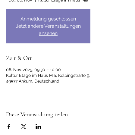
Do., 06. Nov.
  |  
Kultur Etage im Haus Mia
Anmeldung geschlossen
Jetzt andere Veranstaltungen
ansehen
Zeit & Ort
06. Nov. 2025, 09:30 – 10:00
Kultur Etage im Haus Mia, Kolpingstraße 9,
49577 Ankum, Deutschland
Diese Veranstaltung teilen