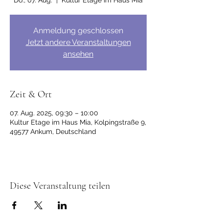
Do., 07. Aug.
  |  
Kultur Etage im Haus Mia
Anmeldung geschlossen
Jetzt andere Veranstaltungen
ansehen
Zeit & Ort
07. Aug. 2025, 09:30 – 10:00
Kultur Etage im Haus Mia, Kolpingstraße 9,
49577 Ankum, Deutschland
Diese Veranstaltung teilen