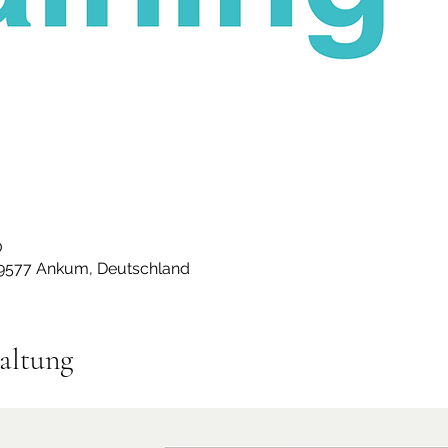
0
49577 Ankum, Deutschland
altung